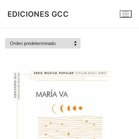
Ir
al
EDICIONES GCC
contenido