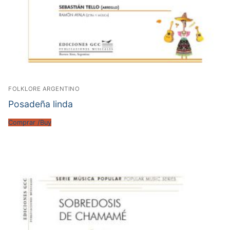
FOLKLORE ARGENTINO
Posadeña linda
Comprar /Buy