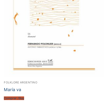
FOLKLORE ARGENTINO
María va
Comprar /Buy