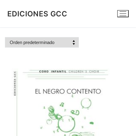
Ir
al
EDICIONES GCC
contenido