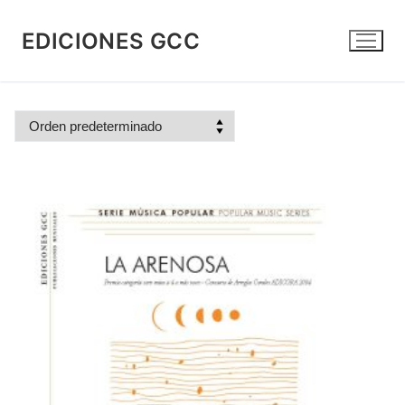
Ir
al
EDICIONES GCC
contenido