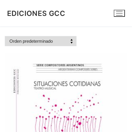
Ir
al
EDICIONES GCC
contenido