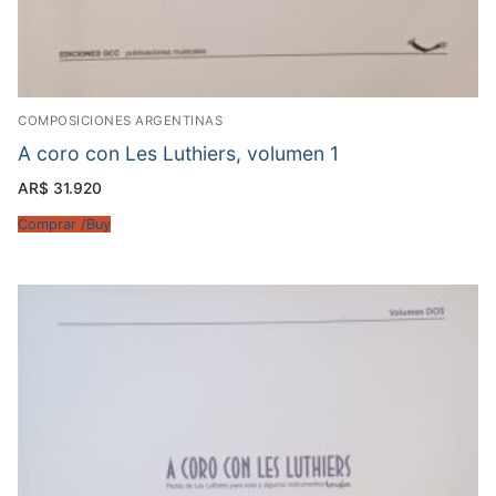
COMPOSICIONES ARGENTINAS
A coro con Les Luthiers, volumen 1
AR$
31.920
Comprar /Buy