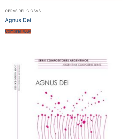
OBRAS RELIGIOSAS
Agnus Dei
Comprar /Buy