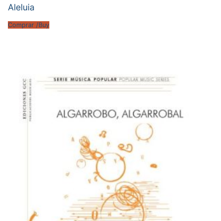
Aleluia
Comprar /Buy