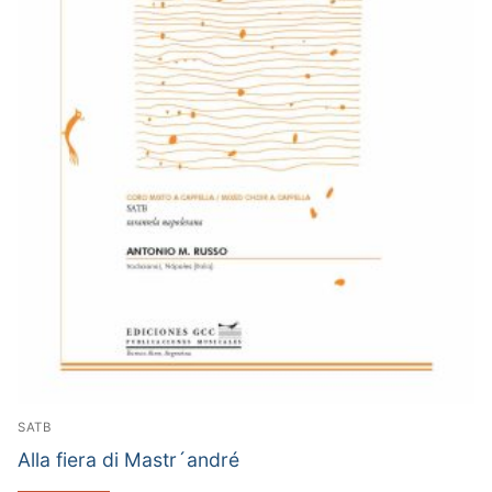
SATB
Alla fiera di Mastr´andré