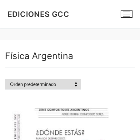
Ir
al
EDICIONES GCC
contenido
Física Argentina