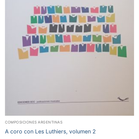
COMPOSICIONES ARGENTINAS
A coro con Les Luthiers, volumen 2