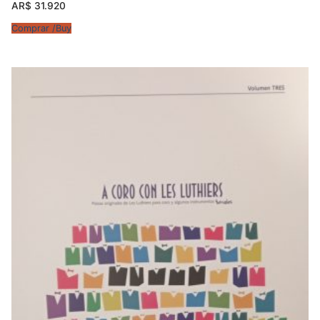
AR$
31.920
Comprar /Buy