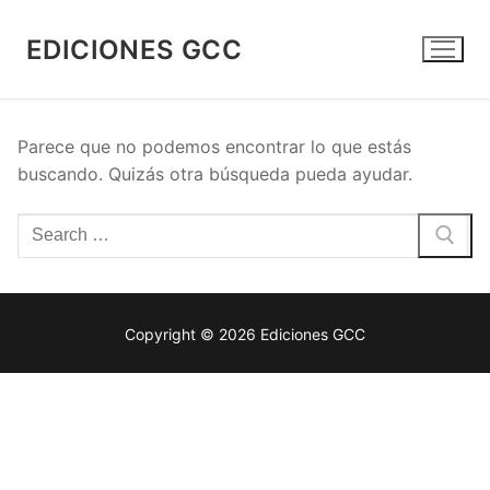
Ir
al
EDICIONES GCC
contenido
Parece que no podemos encontrar lo que estás
buscando. Quizás otra búsqueda pueda ayudar.
Buscar
por:
Copyright © 2026 Ediciones GCC