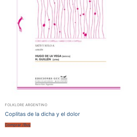
FOLKLORE ARGENTINO
Coplitas de la dicha y el dolor
Comprar /Buy