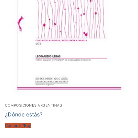
COMPOSICIONES ARGENTINAS
¿Dónde estás?
Comprar /Buy