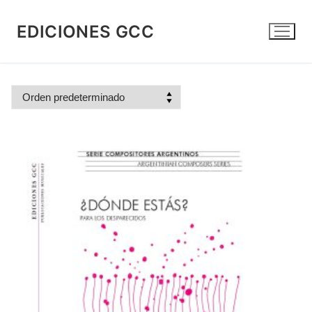
Ir
al
EDICIONES GCC
contenido