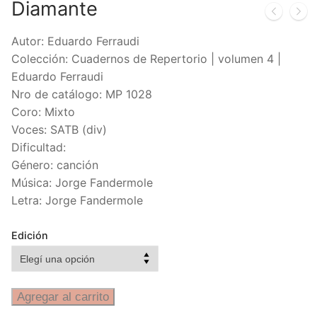
Diamante
Autor: Eduardo Ferraudi
Colección: Cuadernos de Repertorio | volumen 4 |
Eduardo Ferraudi
Nro de catálogo: MP 1028
Coro: Mixto
Voces: SATB (div)
Dificultad:
Género: canción
Música: Jorge Fandermole
Letra: Jorge Fandermole
Edición
Agregar al carrito