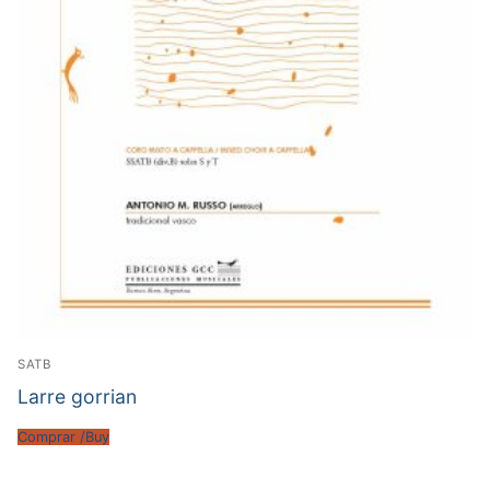
SATB
Larre gorrian
Comprar /Buy