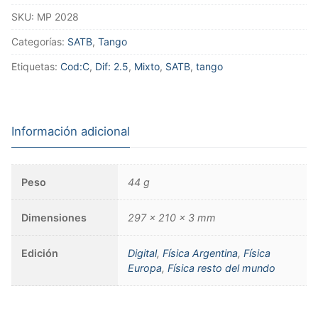
SKU:
MP 2028
Categorías:
SATB
,
Tango
Etiquetas:
Cod:C
,
Dif: 2.5
,
Mixto
,
SATB
,
tango
Información adicional
Peso
44 g
Dimensiones
297 × 210 × 3 mm
Edición
Digital
,
Física Argentina
,
Física
Europa
,
Física resto del mundo