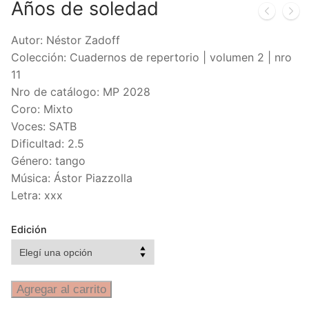
Años de soledad
Autor: Néstor Zadoff
Colección: Cuadernos de repertorio | volumen 2 | nro
11
Nro de catálogo: MP 2028
Coro: Mixto
Voces: SATB
Dificultad: 2.5
Género: tango
Música: Ástor Piazzolla
Letra: xxx
Edición
Agregar al carrito