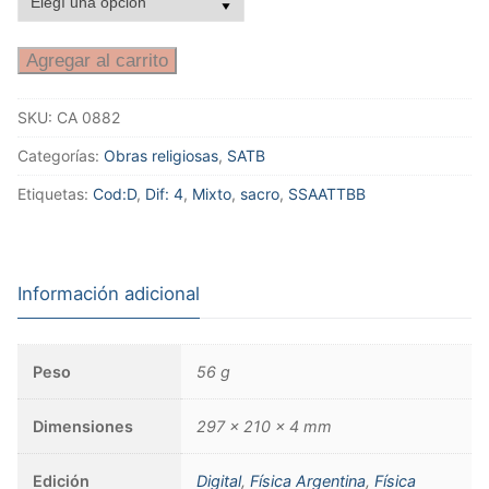
Agregar al carrito
SKU:
CA 0882
Categorías:
Obras religiosas
,
SATB
Etiquetas:
Cod:D
,
Dif: 4
,
Mixto
,
sacro
,
SSAATTBB
Información adicional
Peso
56 g
Dimensiones
297 × 210 × 4 mm
Edición
Digital
,
Física Argentina
,
Física