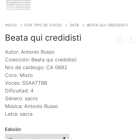
INICIO
POR TIPO DE VOCES
SATB
BEATA QUI CREDIDISTI
Beata qui credidisti
Autor: Antonio Russo
Colección: Beata qui credidisti
Nro de catálogo: CA 0882
Coro: Mixto
Voces: SSAATTBB
Dificultad: 4
Género: sacro
Música: Antonio Russo
Letra: sacra
Edición