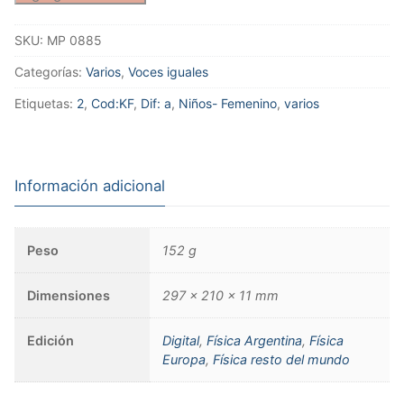
SKU:
MP 0885
Categorías:
Varios
,
Voces iguales
Etiquetas:
2
,
Cod:KF
,
Dif: a
,
Niños- Femenino
,
varios
Información adicional
Peso
152 g
Dimensiones
297 × 210 × 11 mm
Edición
Digital
,
Física Argentina
,
Física
Europa
,
Física resto del mundo