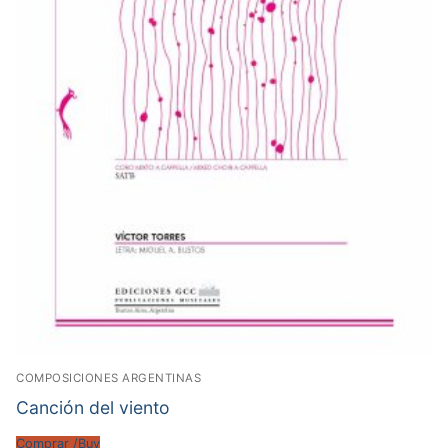
COMPOSICIONES ARGENTINAS
Canción del viento
Comprar /Buy