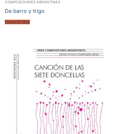
COMPOSICIONES ARGENTINAS
De barro y trigo
Comprar /Buy