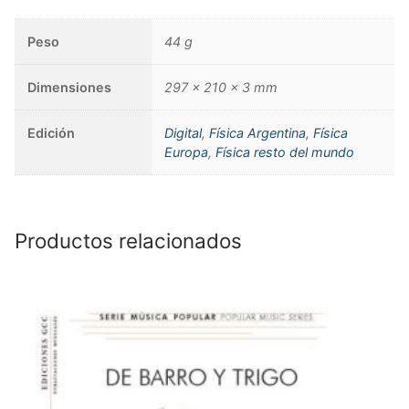
Peso
44 g
Dimensiones
297 × 210 × 3 mm
Edición
Digital
,
Física Argentina
,
Física
Europa
,
Física resto del mundo
Productos relacionados