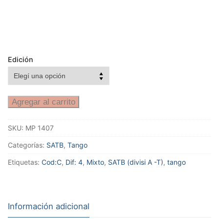
Edición
Agregar al carrito
SKU:
MP 1407
Categorías:
SATB
,
Tango
Etiquetas:
Cod:C
,
Dif: 4
,
Mixto
,
SATB (divisi A -T)
,
tango
Información adicional