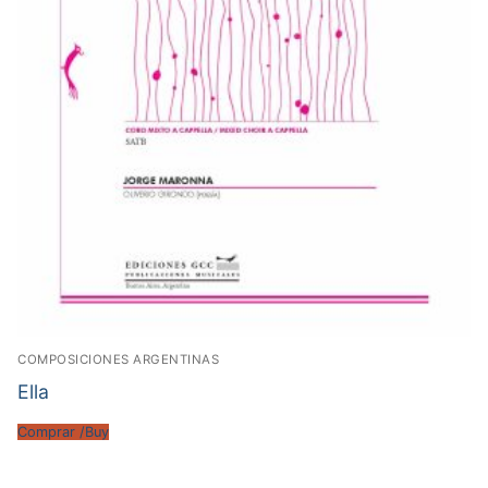
COMPOSICIONES ARGENTINAS
Ella
Comprar /Buy