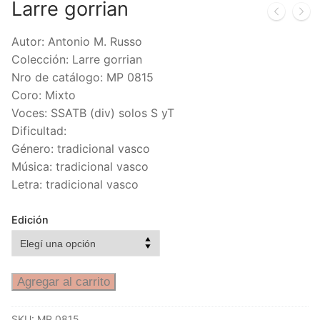
Larre gorrian
Autor: Antonio M. Russo
Colección: Larre gorrian
Nro de catálogo: MP 0815
Coro: Mixto
Voces: SSATB (div) solos S yT
Dificultad:
Género: tradicional vasco
Música: tradicional vasco
Letra: tradicional vasco
Edición
Agregar al carrito
SKU:
MP 0815