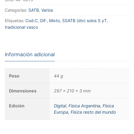
Categorías:
SATB
,
Varios
Etiquetas:
Cod:C
,
Dif:
,
Mixto
,
SSATB (div) solos S yT
,
tradicional vasco
Información adicional
Peso
44 g
Dimensiones
297 × 210 × 3 mm
Edición
Digital
,
Física Argentina
,
Física
Europa
,
Física resto del mundo