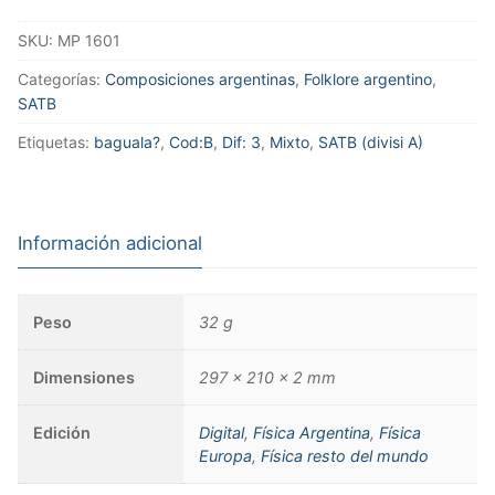
SKU:
MP 1601
Categorías:
Composiciones argentinas
,
Folklore argentino
,
SATB
Etiquetas:
baguala?
,
Cod:B
,
Dif: 3
,
Mixto
,
SATB (divisi A)
Información adicional
Peso
32 g
Dimensiones
297 × 210 × 2 mm
Edición
Digital
,
Física Argentina
,
Física
Europa
,
Física resto del mundo