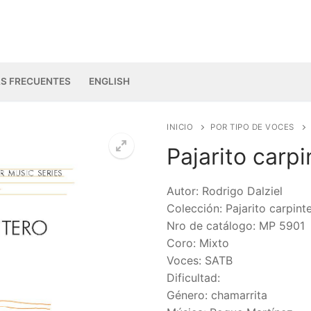
S FRECUENTES
ENGLISH
INICIO
POR TIPO DE VOCES
Pajarito carpi
🔍
Autor: Rodrigo Dalziel
Colección: Pajarito carpint
Nro de catálogo: MP 5901
Coro: Mixto
Voces: SATB
Dificultad:
Género: chamarrita