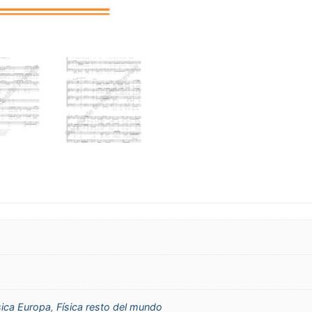
sica Europa
,
Física resto del mundo