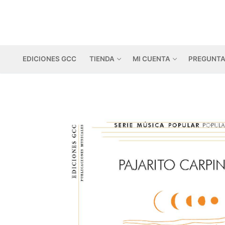
Ir
al
contenido
EDICIONES GCC
TIENDA
MI CUENTA
PREGUNTA