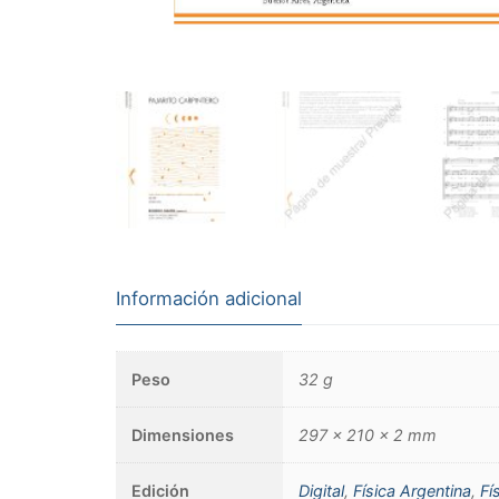
Información adicional
Peso
32 g
Dimensiones
297 × 210 × 2 mm
Edición
Digital
,
Física Argentina
,
Fí