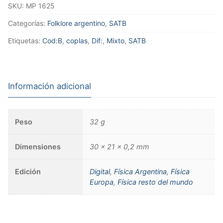
SKU:
MP 1625
Categorías:
Folklore argentino
,
SATB
Etiquetas:
Cod:B
,
coplas
,
Dif:
,
Mixto
,
SATB
Información adicional
Peso
32 g
Dimensiones
30 × 21 × 0,2 mm
Edición
Digital
,
Física Argentina
,
Física
Europa
,
Física resto del mundo