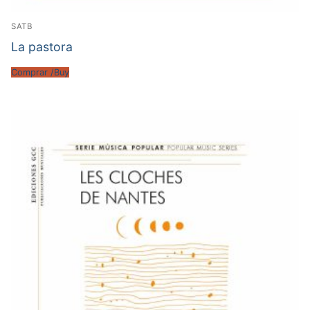
SATB
La pastora
Comprar /Buy