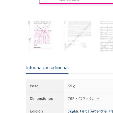
Información adicional
Peso
56 g
Dimensiones
297 × 210 × 4 mm
Edición
Digital
,
Física Argentina
,
Fí