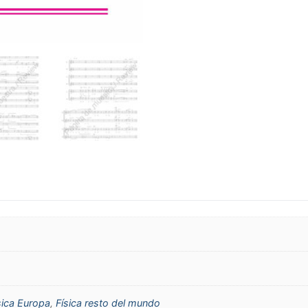
sica Europa
,
Física resto del mundo