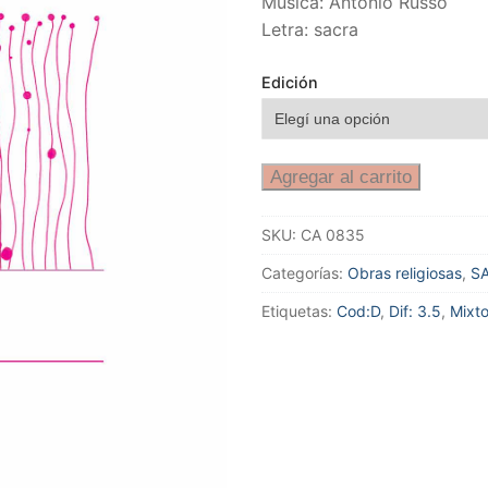
Música: Antonio Russo
Letra: sacra
Edición
Agregar al carrito
SKU:
CA 0835
Categorías:
Obras religiosas
,
S
Etiquetas:
Cod:D
,
Dif: 3.5
,
Mixt