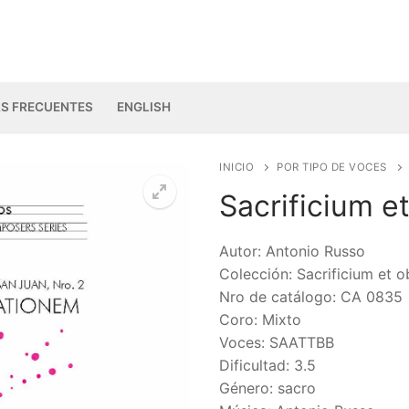
S FRECUENTES
ENGLISH
INICIO
POR TIPO DE VOCES
Sacrificium e
🔍
Autor: Antonio Russo
Colección: Sacrificium et 
Nro de catálogo: CA 0835
Coro: Mixto
Voces: SAATTBB
Dificultad: 3.5
Género: sacro