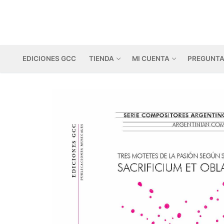
Ir
al
contenido
EDICIONES GCC
TIENDA
MI CUENTA
PREGUNTA