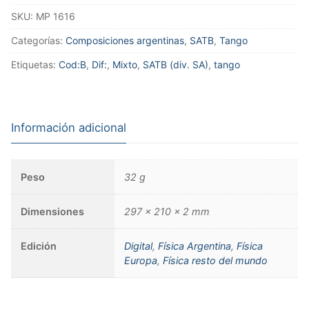
SKU:
MP 1616
Categorías:
Composiciones argentinas
,
SATB
,
Tango
Etiquetas:
Cod:B
,
Dif:
,
Mixto
,
SATB (div. SA)
,
tango
Información adicional
Peso
32 g
Dimensiones
297 × 210 × 2 mm
Edición
Digital
,
Física Argentina
,
Física
Europa
,
Física resto del mundo