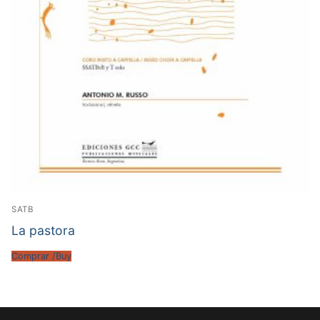
SATB
La pastora
Comprar /Buy