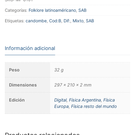
Categorías:
Folklore latinoaméricano
,
SAB
Etiquetas:
candombe
,
Cod:B
,
Dif:
,
Mixto
,
SAB
Información adicional
Peso
32 g
Dimensiones
297 × 210 × 2 mm
Edición
Digital
,
Física Argentina
,
Física
Europa
,
Física resto del mundo