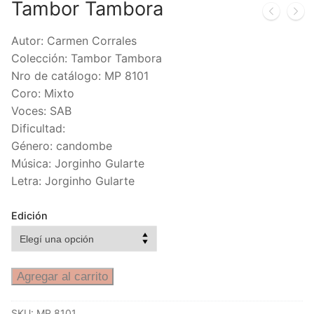
Tambor Tambora
Autor: Carmen Corrales
Colección: Tambor Tambora
Nro de catálogo: MP 8101
Coro: Mixto
Voces: SAB
Dificultad:
Género: candombe
Música: Jorginho Gularte
Letra: Jorginho Gularte
Edición
Agregar al carrito
SKU:
MP 8101