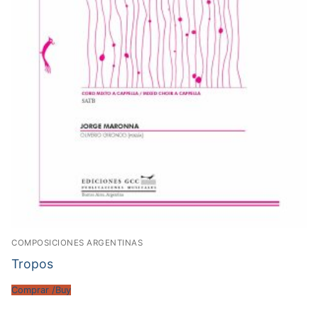
COMPOSICIONES ARGENTINAS
Tropos
Comprar /Buy