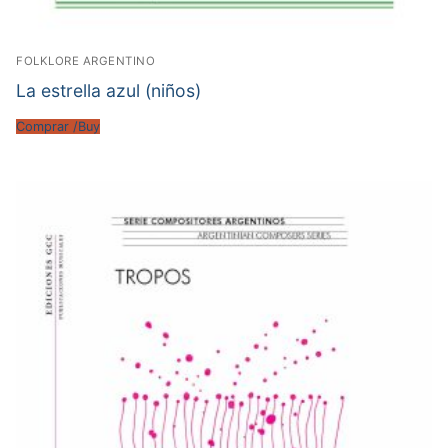
FOLKLORE ARGENTINO
La estrella azul (niños)
Comprar /Buy