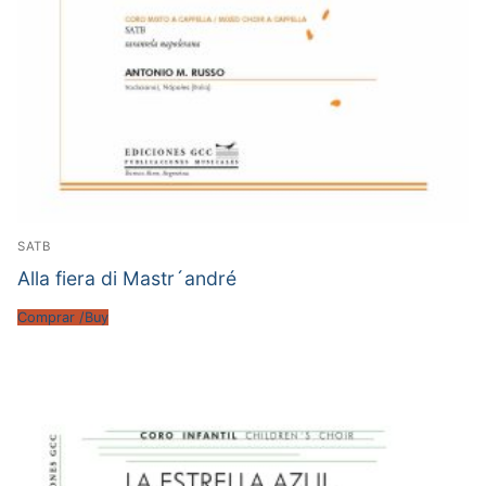
SATB
Alla fiera di Mastr´andré
Comprar /Buy