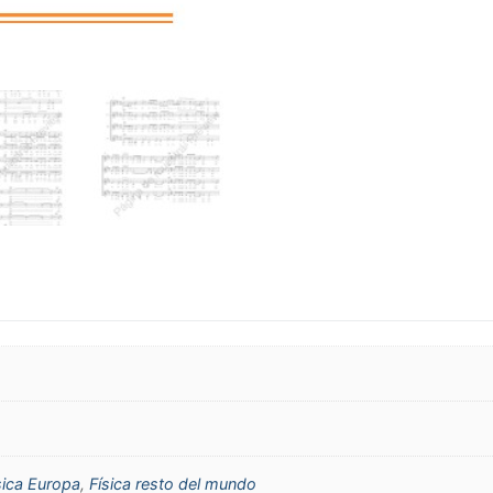
sica Europa
,
Física resto del mundo