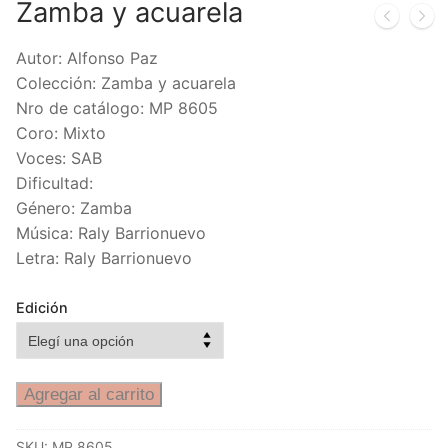
Zamba y acuarela
Autor: Alfonso Paz
Colección: Zamba y acuarela
Nro de catálogo: MP 8605
Coro: Mixto
Voces: SAB
Dificultad:
Género: Zamba
Música: Raly Barrionuevo
Letra: Raly Barrionuevo
Edición
Agregar al carrito
SKU:
MP 8605