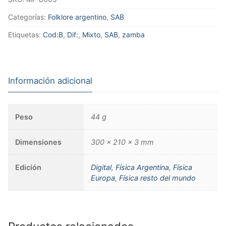
Categorías:
Folklore argentino
,
SAB
Etiquetas:
Cod:B
,
Dif:
,
Mixto
,
SAB
,
zamba
Información adicional
Peso
44 g
Dimensiones
300 × 210 × 3 mm
Edición
Digital
,
Física Argentina
,
Física
Europa
,
Física resto del mundo