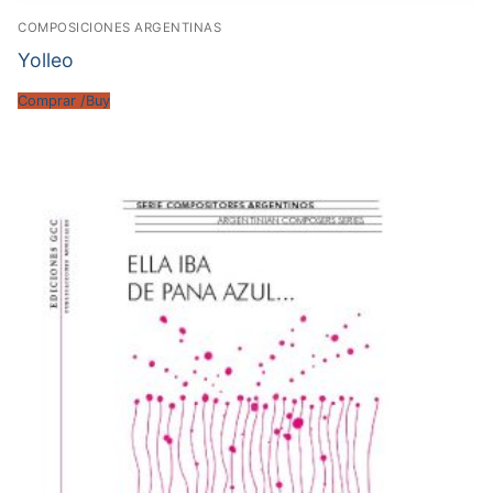
COMPOSICIONES ARGENTINAS
Yolleo
Comprar /Buy