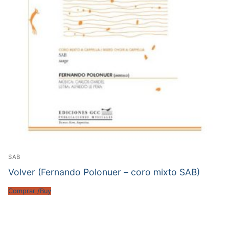
SAB
Volver (Fernando Polonuer – coro mixto SAB)
Comprar /Buy