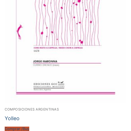
COMPOSICIONES ARGENTINAS
Yolleo
Comprar /Buy