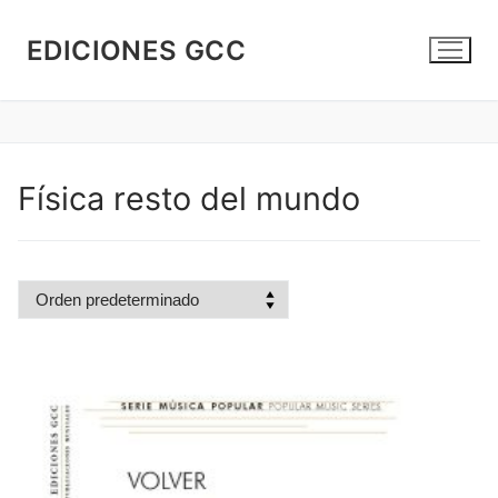
Ir
al
EDICIONES GCC
contenido
Física resto del mundo