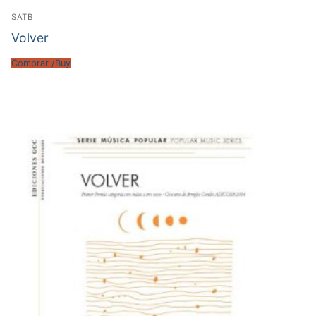
SATB
Volver
Comprar /Buy