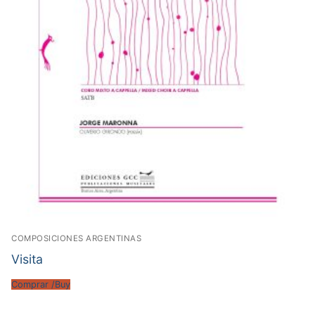
COMPOSICIONES ARGENTINAS
Visita
Comprar /Buy