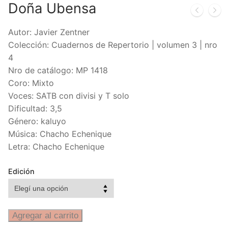
Doña Ubensa
Autor: Javier Zentner
Colección: Cuadernos de Repertorio | volumen 3 | nro
4
Nro de catálogo: MP 1418
Coro: Mixto
Voces: SATB con divisi y T solo
Dificultad: 3,5
Género: kaluyo
Música: Chacho Echenique
Letra: Chacho Echenique
Edición
Agregar al carrito