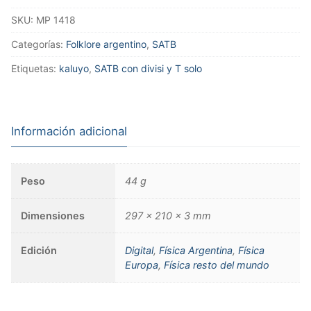
SKU:
MP 1418
Categorías:
Folklore argentino
,
SATB
Etiquetas:
kaluyo
,
SATB con divisi y T solo
Información adicional
Peso
44 g
Dimensiones
297 × 210 × 3 mm
Edición
Digital
,
Física Argentina
,
Física
Europa
,
Física resto del mundo