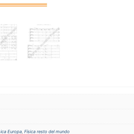
sica Europa
,
Física resto del mundo