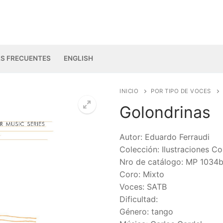
S FRECUENTES
ENGLISH
INICIO
POR TIPO DE VOCES
Golondrinas
🔍
Autor: Eduardo Ferraudi
Colección: Ilustraciones Co
Nro de catálogo: MP 1034
Coro: Mixto
Voces: SATB
Dificultad:
Género: tango