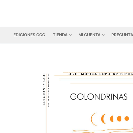
Ir
al
contenido
EDICIONES GCC
TIENDA
MI CUENTA
PREGUNTA