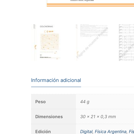
Información adicional
Peso
44 g
Dimensiones
30 × 21 × 0,3 mm
Edición
Digital
,
Física Argentina
,
Fí