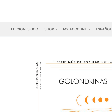
Skip
to
content
EDICIONES GCC
SHOP
MY ACCOUNT
ESPAÑOL