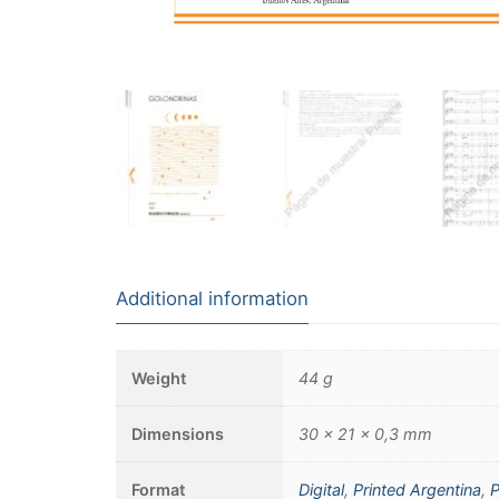
Additional information
Weight
44 g
Dimensions
30 × 21 × 0,3 mm
Format
Digital
,
Printed Argentina
,
P