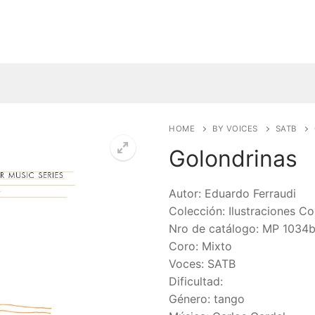
HOME
BY VOICES
SATB
Golondrinas
🔍
Autor: Eduardo Ferraudi
Colección: Ilustraciones Co
Nro de catálogo: MP 1034
Coro: Mixto
Voces: SATB
Dificultad:
Género: tango