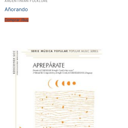
ARGENTINIAN FOLKLORE
Añorando
Comprar /Buy