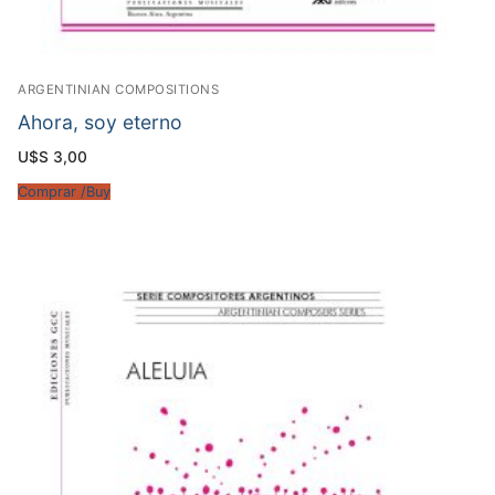
ARGENTINIAN COMPOSITIONS
Ahora, soy eterno
U$S
3,00
Comprar /Buy