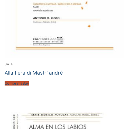
SATB
Alla fiera di Mastr´andré
Comprar /Buy