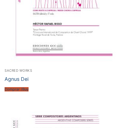
SACRED WORKS
Agnus Dei
Comprar /Buy