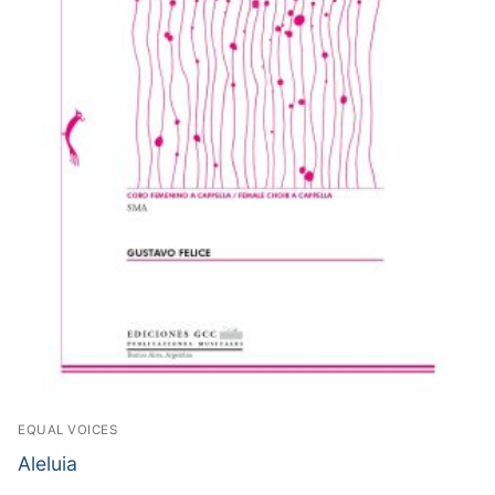
EQUAL VOICES
Aleluia