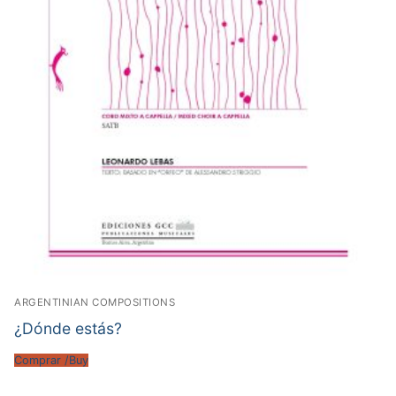
ARGENTINIAN COMPOSITIONS
¿Dónde estás?
Comprar /Buy