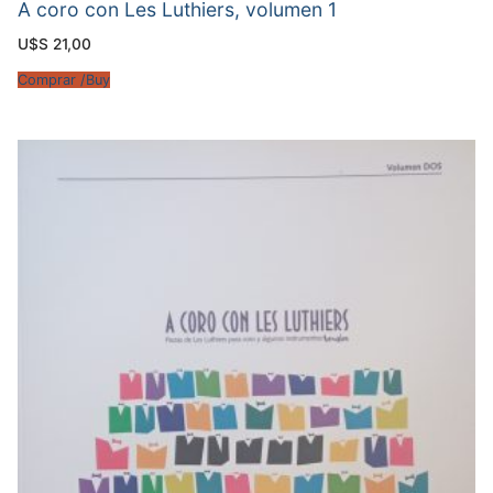
A coro con Les Luthiers, volumen 1
U$S
21,00
Comprar /Buy