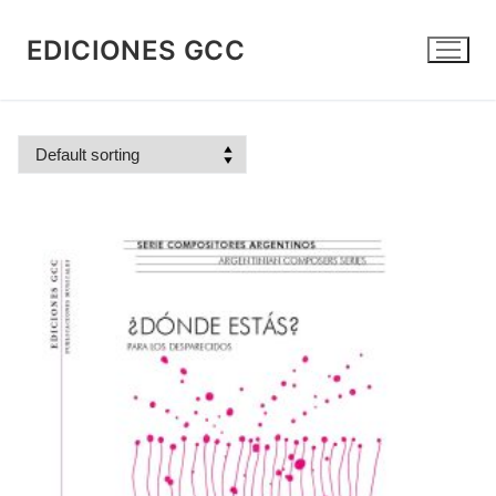
Skip
to
EDICIONES GCC
content