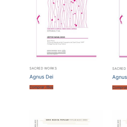
SACRED WORKS
SACRED
Agnus Dei
Agnus
Comprar /Buy
Comprar