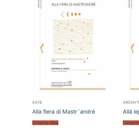
SATB
ARGENT
Alla fiera di Mastr´andré
Allá l
Comprar /Buy
Comprar