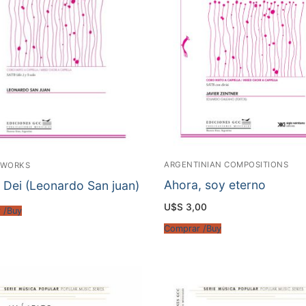
ARGENTINIAN COMPOSITIONS
 WORKS
Ahora, soy eterno
 Dei (Leonardo San juan)
U$S
3,00
 /Buy
Comprar /Buy