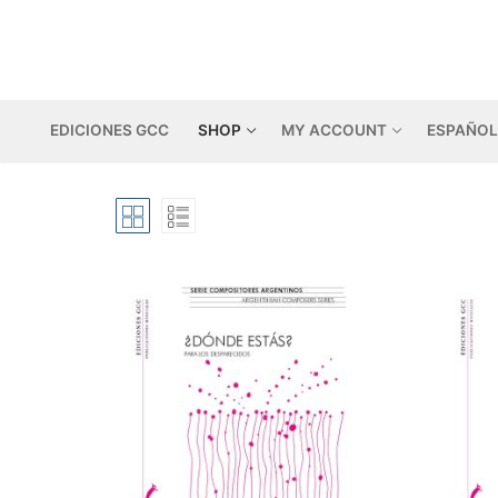
Skip
to
content
EDICIONES GCC
SHOP
MY ACCOUNT
ESPAÑOL