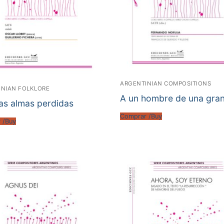
ARGENTINIAN COMPOSITIONS
INIAN FOLKLORE
A un hombre de una gran
as almas perdidas
Comprar /Buy
 /Buy