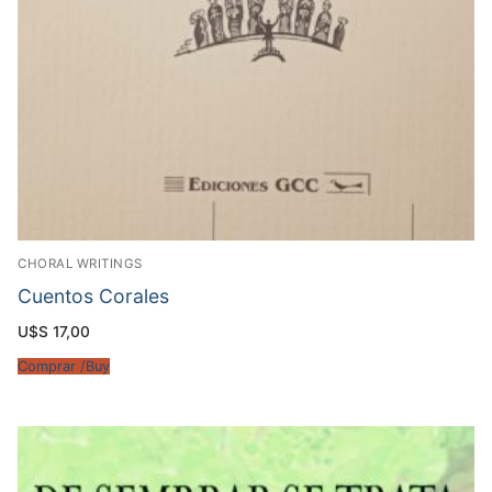
CHORAL WRITINGS
Cuentos Corales
U$S
17,00
Comprar /Buy