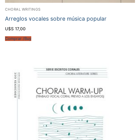
CHORAL WRITINGS
Arreglos vocales sobre música popular
U$S
17,00
Comprar /Buy