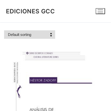
Skip
to
EDICIONES GCC
content