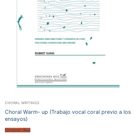
CHORAL WRITINGS
Choral Warm- up (Trabajo vocal coral previo a los
ensayos)
Comprar /Buy