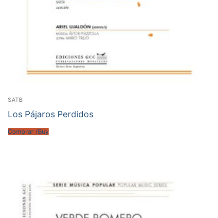
SATB
Los Pájaros Perdidos
Comprar /Buy