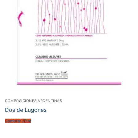
COMPOSICIONES ARGENTINAS
Dos de Lugones
Comprar /Buy