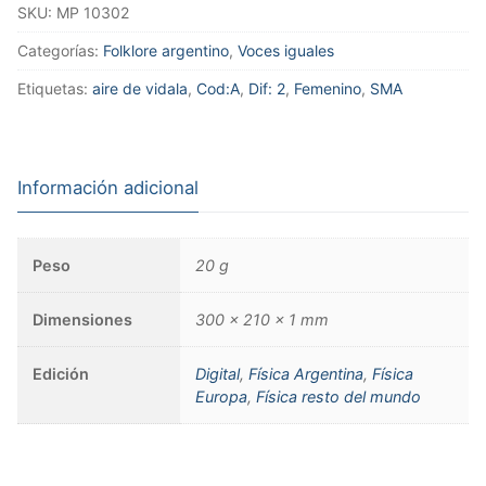
SKU:
MP 10302
Categorías:
Folklore argentino
,
Voces iguales
Etiquetas:
aire de vidala
,
Cod:A
,
Dif: 2
,
Femenino
,
SMA
Información adicional
Peso
20 g
Dimensiones
300 × 210 × 1 mm
Edición
Digital
,
Física Argentina
,
Física
Europa
,
Física resto del mundo