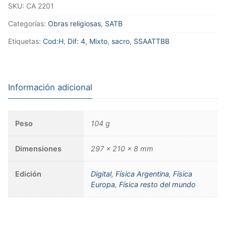
SKU:
CA 2201
Categorías:
Obras religiosas
,
SATB
Etiquetas:
Cod:H
,
Dif: 4
,
Mixto
,
sacro
,
SSAATTBB
Información adicional
Peso
104 g
Dimensiones
297 × 210 × 8 mm
Edición
Digital
,
Física Argentina
,
Física
Europa
,
Física resto del mundo