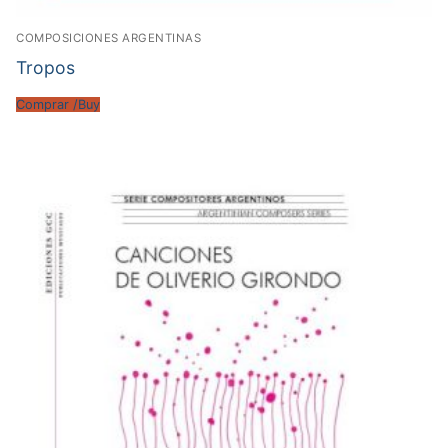
COMPOSICIONES ARGENTINAS
Tropos
Comprar /Buy