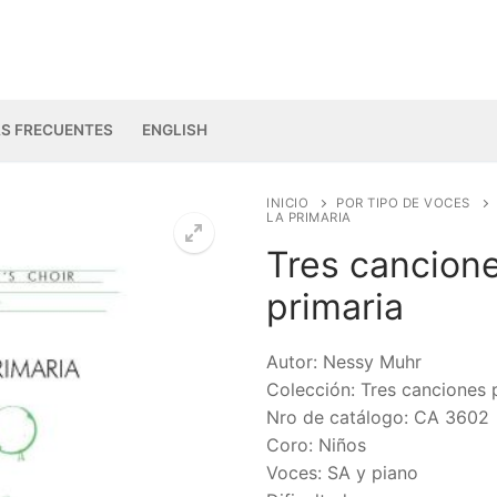
S FRECUENTES
ENGLISH
INICIO
POR TIPO DE VOCES
LA PRIMARIA
Tres cancione
primaria
🔍
Autor: Nessy Muhr
Colección: Tres canciones p
Nro de catálogo: CA 3602
Coro: Niños
Voces: SA y piano