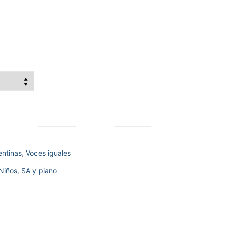
ntinas
,
Voces iguales
Niños
,
SA y piano