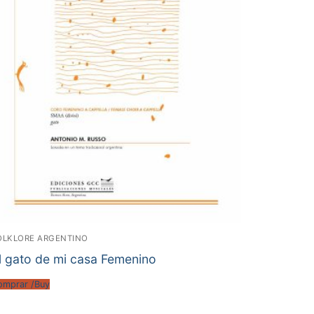
OLKLORE ARGENTINO
l gato de mi casa Femenino
omprar /Buy