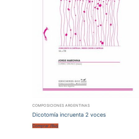
COMPOSICIONES ARGENTINAS
Dicotomía incruenta 2 voces
Comprar /Buy