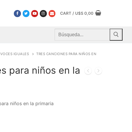
CART
/
U$S
0,00
Buscar
por:
VOCES IGUALES
TRES CANCIONES PARA NIÑOS EN
s para niños en la
ara niños en la primaria