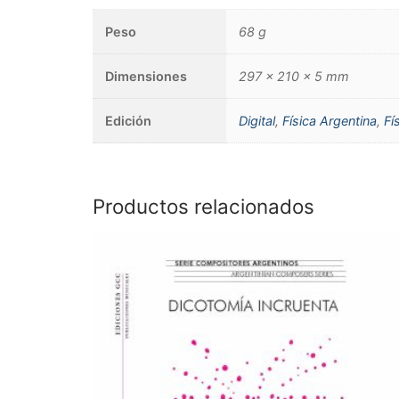
Peso
68 g
Dimensiones
297 × 210 × 5 mm
Edición
Digital
,
Física Argentina
,
Fí
Productos relacionados