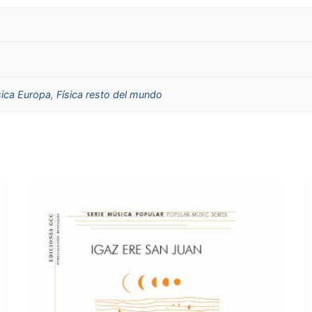
sica Europa
,
Física resto del mundo