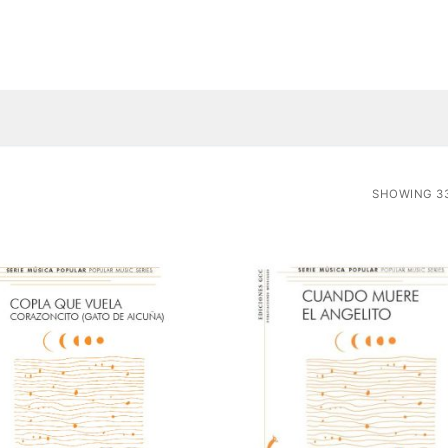
SHOWING 33