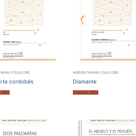
INIAN FOLKLORE
ARGENTINIAN FOLKLORE
orte cordobés
Diamante
 /Buy
Comprar /Buy