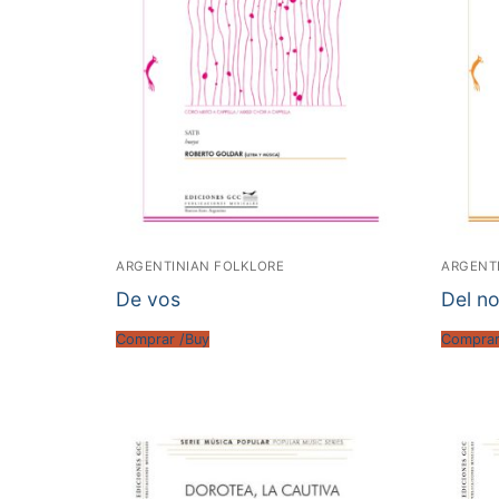
ARGENTINIAN FOLKLORE
ARGENT
De vos
Del n
Comprar /Buy
Comprar