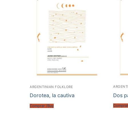
ARGENT
ARGENTINIAN FOLKLORE
Dos p
Dorotea, la cautiva
Comprar
Comprar /Buy