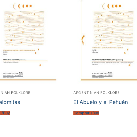
INIAN FOLKLORE
ARGENTINIAN FOLKLORE
alomitas
El Abuelo y el Pehuén
 /Buy
Comprar /Buy