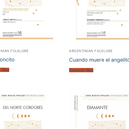
INIAN FOLKLORE
ARGENTINIAN FOLKLORE
oncito
Cuando muere el angelit
 /Buy
Comprar /Buy