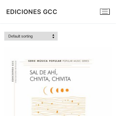
Skip
to
EDICIONES GCC
content