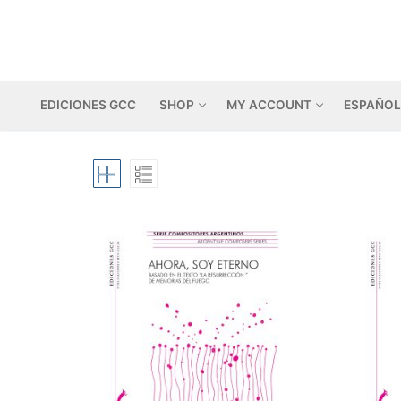
Skip
to
content
EDICIONES GCC
SHOP
MY ACCOUNT
ESPAÑOL