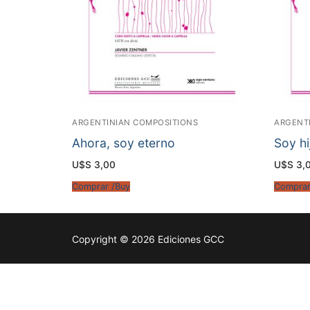
ARGENTINIAN COMPOSITIONS
ARGENT
Ahora, soy eterno
Soy hi
U$S
3,00
U$S
3,
Comprar /Buy
Comprar
Copyright © 2026 Ediciones GCC