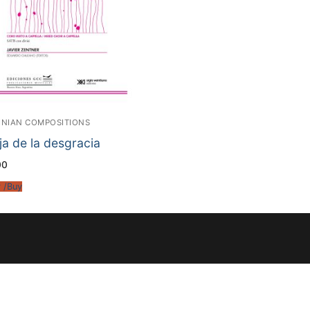
INIAN COMPOSITIONS
ja de la desgracia
00
 /Buy