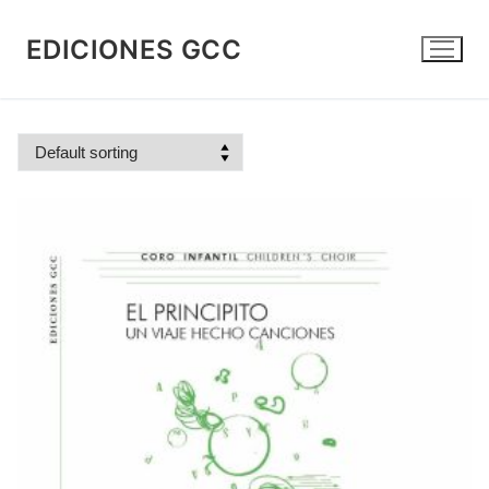
Skip
to
EDICIONES GCC
content