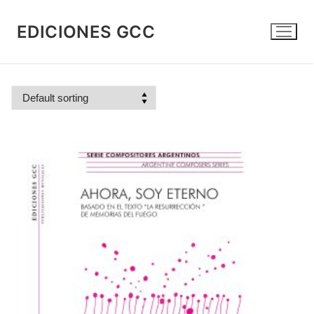
Skip
to
EDICIONES GCC
content