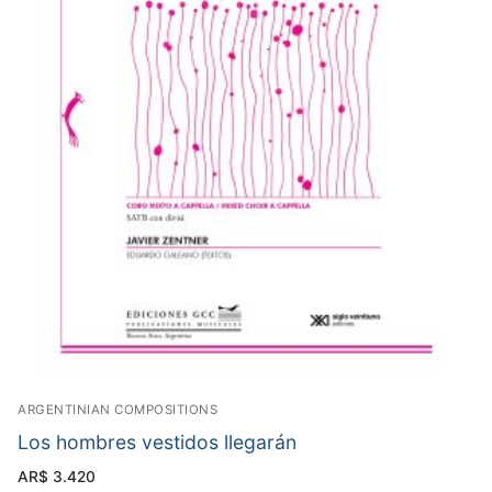
ARGENTINIAN COMPOSITIONS
Los hombres vestidos llegarán
AR$
3.420