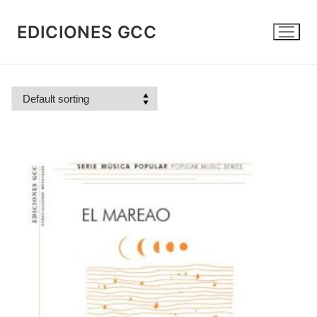
Skip
to
EDICIONES GCC
content