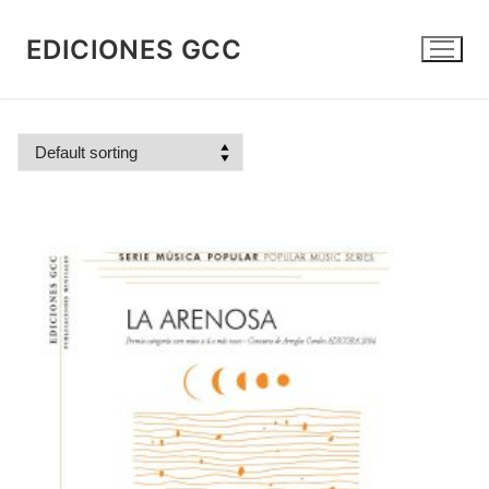
Skip
to
EDICIONES GCC
content