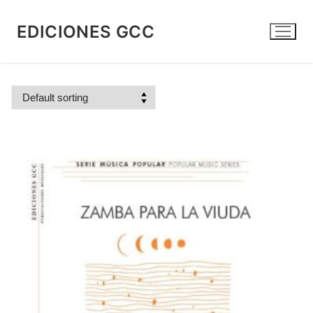
Skip
to
EDICIONES GCC
content