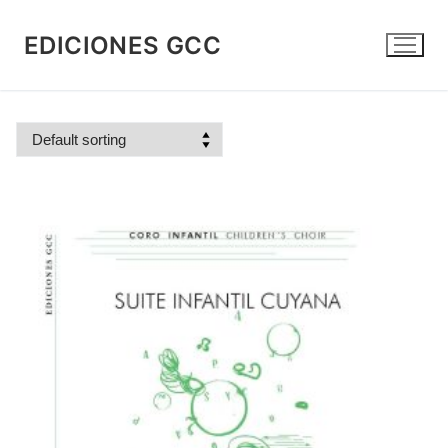
Skip
to
EDICIONES GCC
content