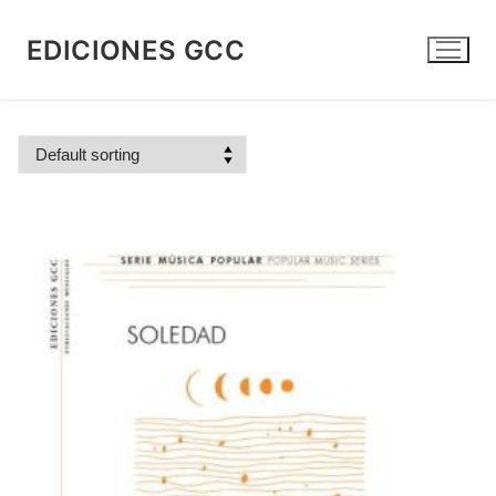
Skip
to
EDICIONES GCC
content