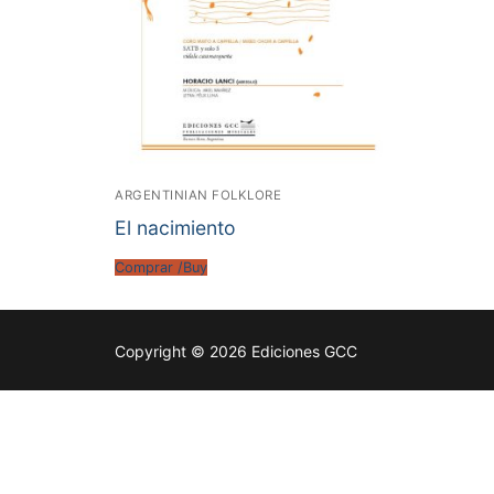
ARGENTINIAN FOLKLORE
El nacimiento
Comprar /Buy
Copyright © 2026 Ediciones GCC