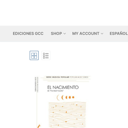
Skip
to
content
EDICIONES GCC
SHOP
MY ACCOUNT
ESPAÑOL