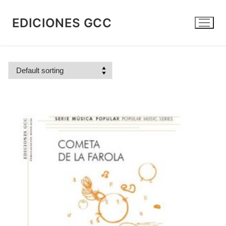
Skip
to
EDICIONES GCC
content