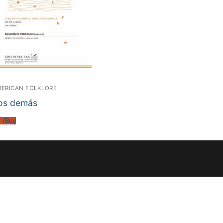
MERICAN FOLKLORE
los demás
 /Buy