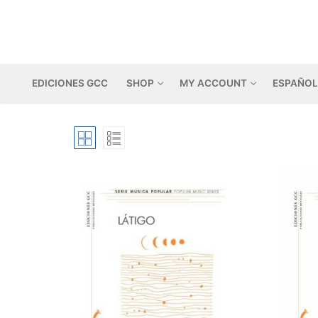
Skip
to
content
EDICIONES GCC
SHOP
MY ACCOUNT
ESPAÑOL