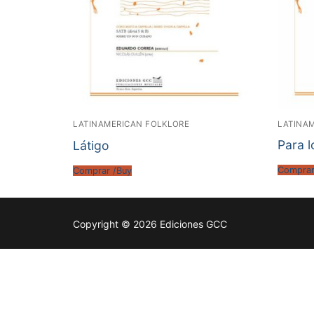
LATINA
LATINAMERICAN FOLKLORE
Para 
Látigo
Comprar
Comprar /Buy
Copyright © 2026 Ediciones GCC