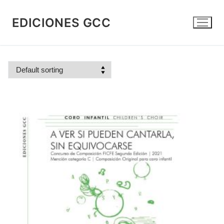
Skip
to
EDICIONES GCC
content