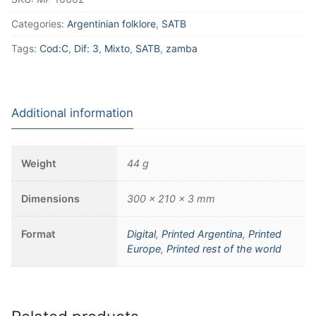
Categories:
Argentinian folklore
,
SATB
Tags:
Cod:C
,
Dif: 3
,
Mixto
,
SATB
,
zamba
Additional information
Weight
44 g
Dimensions
300 × 210 × 3 mm
Format
Digital
,
Printed Argentina
,
Printed
Europe
,
Printed rest of the world