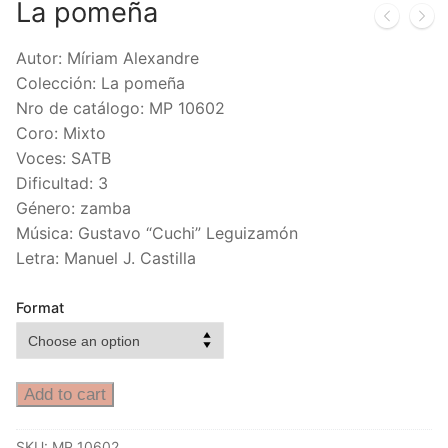
La pomeña
Autor: Míriam Alexandre
Colección: La pomeña
Nro de catálogo: MP 10602
Coro: Mixto
Voces: SATB
Dificultad: 3
Género: zamba
Música: Gustavo “Cuchi” Leguizamón
Letra: Manuel J. Castilla
Format
Add to cart
SKU:
MP 10602