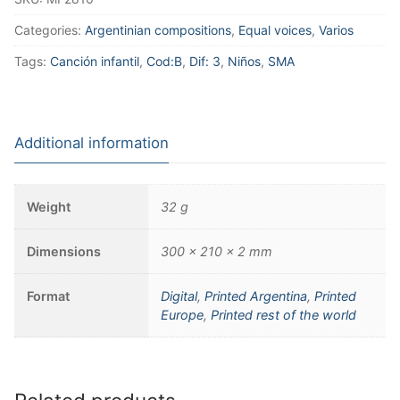
Categories:
Argentinian compositions
,
Equal voices
,
Varios
Tags:
Canción infantil
,
Cod:B
,
Dif: 3
,
Niños
,
SMA
Additional information
Weight
32 g
Dimensions
300 × 210 × 2 mm
Format
Digital
,
Printed Argentina
,
Printed
Europe
,
Printed rest of the world