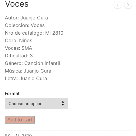
Voces
Autor: Juanjo Cura
Colección: Voces
Nro de catálogo: MI 2810
Coro: Niños
Voces: SMA
Dificultad: 3
Género: Canción infantil
Música: Juanjo Cura
Letra: Juanjo Cura
Format
Add to cart
SKU:
MI 2810