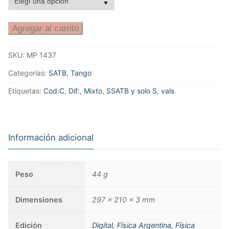
Agregar al carrito
SKU:
MP 1437
Categorías:
SATB
,
Tango
Etiquetas:
Cod:C
,
Dif:
,
Mixto
,
SSATB y solo S
,
vals
Información adicional
Peso
44 g
Dimensiones
297 × 210 × 3 mm
Edición
Digital
,
Física Argentina
,
Física