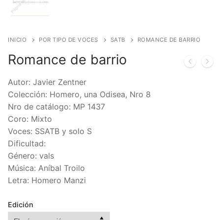
INICIO
POR TIPO DE VOCES
SATB
ROMANCE DE BARRIO
Romance de barrio
Autor: Javier Zentner
Colección: Homero, una Odisea, Nro 8
Nro de catálogo: MP 1437
Coro: Mixto
Voces: SSATB y solo S
Dificultad:
Género: vals
Música: Aníbal Troilo
Letra: Homero Manzi
Edición