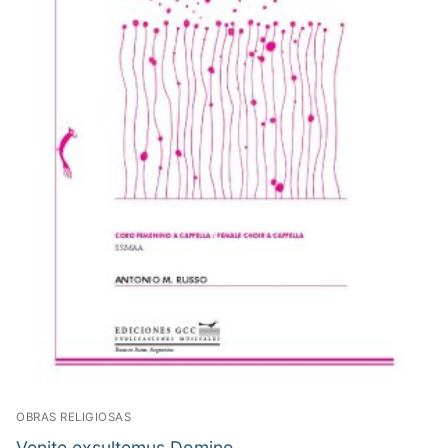
OBRAS RELIGIOSAS
Venite exsultemus Domino